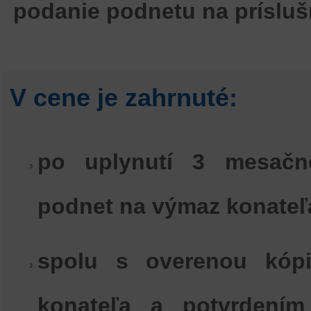
podanie podnetu na prísluš
V cene je zahrnuté:
po uplynutí 3 mesačne
podnet na výmaz konateľ
spolu s overenou kópi
konateľa a potvrdením