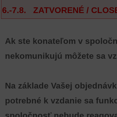
6.-7.8. ZATVORENÉ / CLOS
Ak ste konateľom v spoločno
nekomunikujú môžete sa vzd
Na základe Vašej objednáv
potrebné k
vzdanie sa funk
spoločnosť nebude reagovať