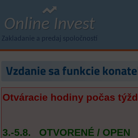
Online Invest
Zakladanie a predaj spoločností
Vzdanie sa funkcie konate
Otváracie hodiny počas týžd
3.-5.8. OTVORENÉ / OPEN