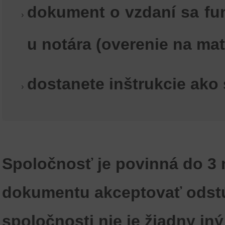
dokument o vzdaní sa fun
u notára (overenie na mat
dostanete inštrukcie ako 
Spoločnosť je povinná do 3 
dokumentu akceptovať odstú
spoločnosti nie je žiadny i