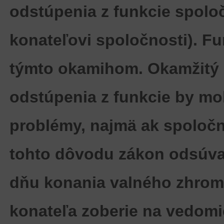
odstúpenia z funkcie spolo
konateľovi spoločnosti). F
týmto okamihom. Okamžitý 
odstúpenia z funkcie by mo
problémy, najmä ak spoločn
tohto dôvodu
zákon odsúva
dňu konania valného zhrom
konateľa zoberie na vedomi