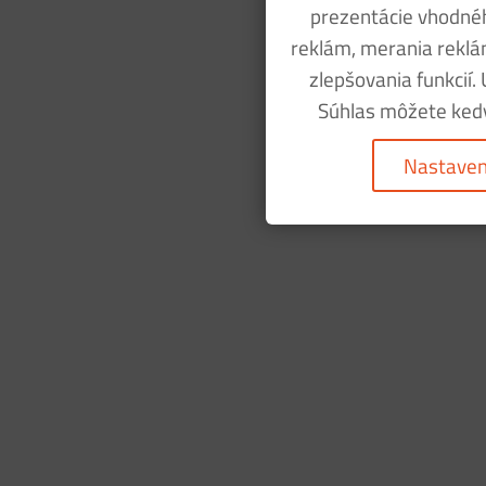
prezentácie vhodné
reklám, merania reklám
zlepšovania funkcií.
Súhlas môžete kedy
Nastaven