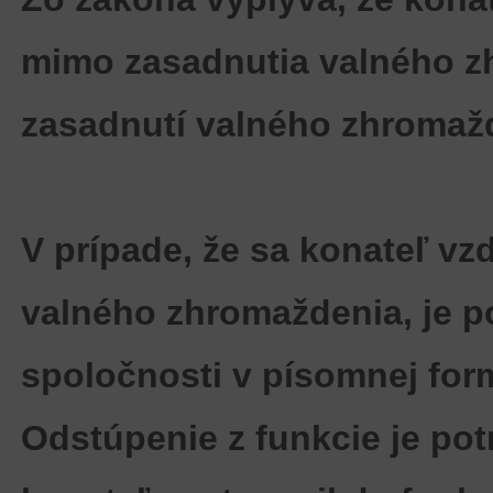
mimo zasadnutia valného z
zasadnutí valného zhromaž
V prípade, že sa konateľ v
valného zhromaždenia, je p
spoločnosti v písomnej for
Odstúpenie z funkcie je po