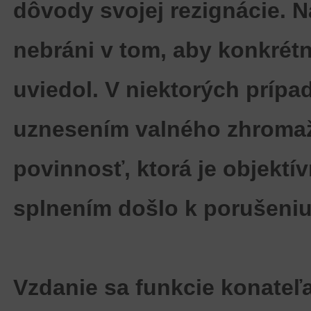
dôvody svojej rezignácie. N
nebráni v tom, aby konkrét
uviedol. V niektorých prípa
uznesením valného zhromažd
povinnosť, ktorá je objektív
splnením došlo k porušeniu
Vzdanie sa funkcie konateľ