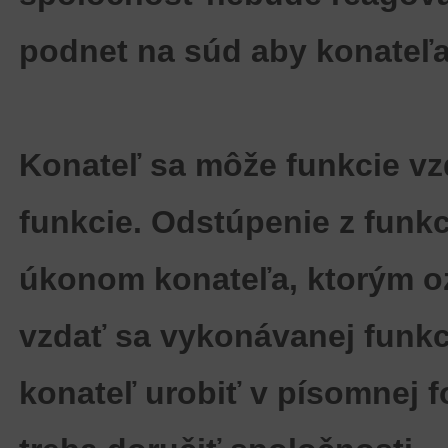
podnet na súd aby konateľa
Konateľ sa môže funkcie v
funkcie. Odstúpenie z funk
úkonom konateľa, ktorým o
vzdať sa vykonávanej funkc
konateľ urobiť v písomnej 