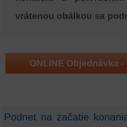
vrátenou obálkou sa podn
ONLINE Objednávka -
Podnet na začatie konani