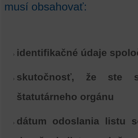
musí obsahovať:
identifikačné údaje spolo
skutočnosť, že ste s
štatutárneho orgánu
dátum odoslania listu 