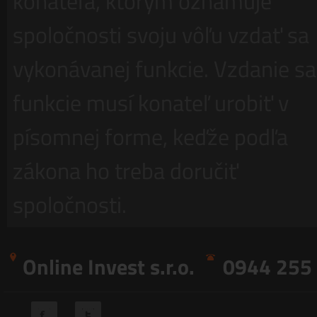
konateľa, ktorým oznamuje
spoločnosti svoju vôľu vzdať sa
vykonávanej funkcie. Vzdanie sa
funkcie musí konateľ urobiť v
písomnej forme, keďže podľa
zákona ho treba doručiť
spoločnosti.
Online Invest s.r.o.
0944 255