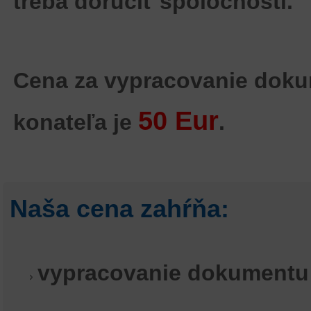
treba doručiť spoločnosti.
Cena za vypracovanie doku
50 Eur
konateľa je
.
Naša cena zahŕňa:
vypracovanie dokumentu 