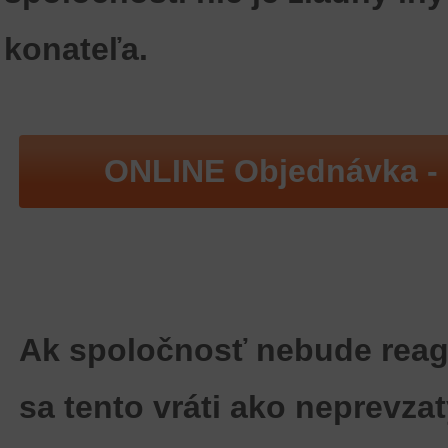
konateľa.
ONLINE Objednávka -
Ak spoločnosť nebude reag
sa tento vráti ako neprevza