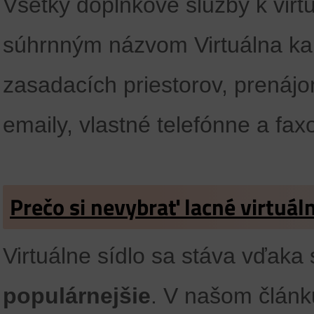
Všetky doplnkové služby k vir
súhrnným názvom Virtuálna kan
zasadacích priestorov, prenájo
emaily, vlastné telefónne a faxo
Prečo si nevybrať lacné virtuáln
Virtuálne sídlo sa stáva vďaka
populárnejšie
. V našom článku