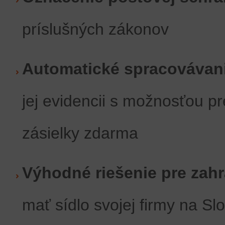
príslušných zákonov
Automatické spracovávan
jej evidencii s možnosťou p
zásielky zdarma
Výhodné riešenie pre zah
mať sídlo svojej firmy na Sl