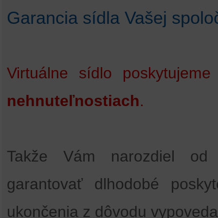
Garancia sídla Vašej spolo
Virtuálne sídlo poskytuje
nehnuteľnostiach
.
Takže Vám narozdiel od 
garantovať dlhodobé poskyt
ukončenia z dôvodu vypovedan