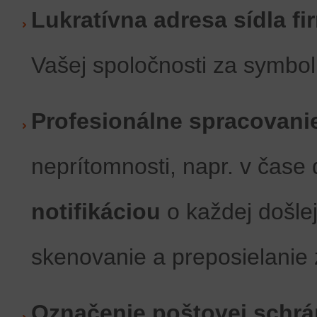
Lukratívna adresa sídla fi
Vašej spoločnosti za symbol
Profesionálne spracovani
neprítomnosti, napr. v čase 
notifikáciou
o každej došle
skenovanie a preposielanie 
Označenie poštovej schr