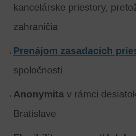
kancelárske priestory, pret
zahraničia
Prenájom zasadacích prie
spoločnosti
Anonymita
v rámci desiatok
Bratislave