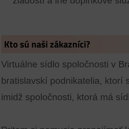
žiadostí a iné doplnkové slu
Kto sú naši zákazníci?
Virtuálne sídlo spoločnosti v B
bratislavskí podnikatelia, ktor
imidž spoločnosti, ktorá má síd