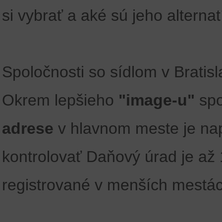
si vybrať a aké sú jeho alternat
Spoločnosti so sídlom v Brati
Okrem lepšieho
"image-u"
spo
adrese
v hlavnom meste je nap
kontrolovať Daňový úrad je až
registrované v menších mestác