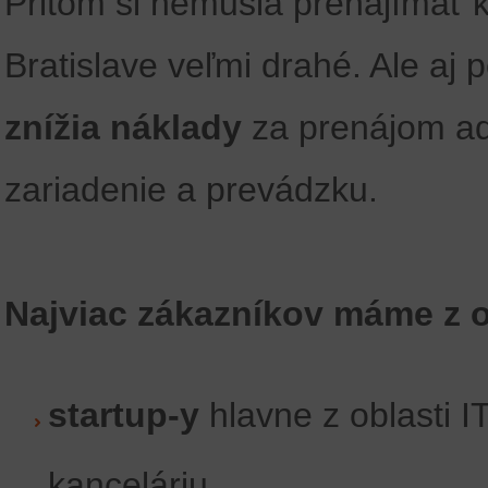
Pritom si nemusia prenajímať k
Bratislave veľmi drahé. Ale aj po
znížia náklady
za prenájom adm
zariadenie a prevádzku.
Najviac zákazníkov máme z o
startup-y
hlavne z oblasti I
kanceláriu