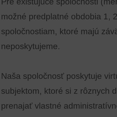
Pre existujúce spoločnosti (me
možné predplatné obdobia 1, 2,
spoločnostiam, ktoré majú záv
neposkytujeme.
Naša spoločnosť poskytuje virt
subjektom, ktoré si z rôznych
prenajať vlastné administratív