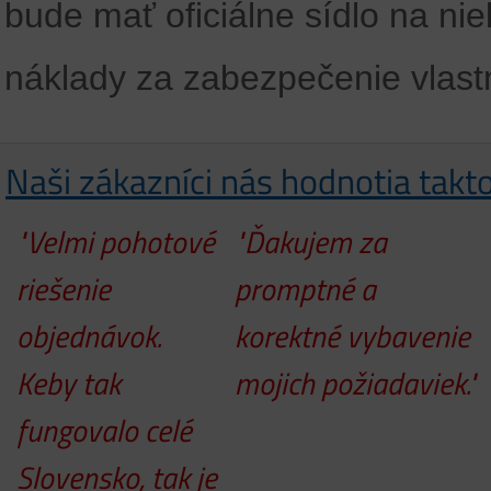
bude mať oficiálne sídlo na nie
náklady za zabezpečenie vlastn
Naši zákazníci nás hodnotia takt
"Velmi pohotové
"Ďakujem za
riešenie
promptné a
objednávok.
korektné vybavenie
Keby tak
mojich požiadaviek."
fungovalo celé
Slovensko, tak je