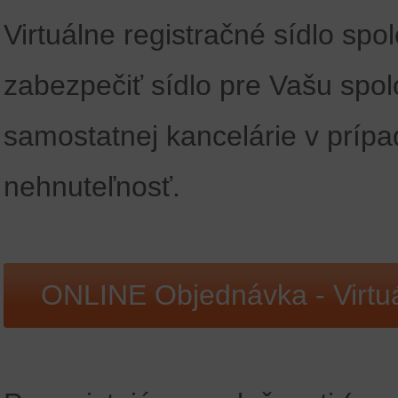
Virtuálne registračné sídlo spo
zabezpečiť sídlo pre Vašu spo
samostatnej kancelárie v prípa
nehnuteľnosť.
ONLINE Objednávka - Virtuá