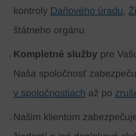
kontroly
Daňového úradu
,
Ž
štátneho orgánu
Kompletné služby
pre Vašu
Naša spoločnosť zabezpeču
v spoločnostiach
až po
zruš
Našim klientom zabezpeču