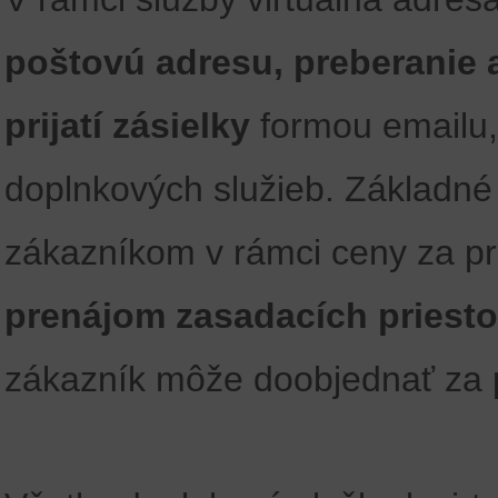
poštovú adresu, preberanie 
prijatí zásielky
formou emailu,
doplnkových služieb. Základné
zákazníkom v rámci ceny za pr
prenájom zasadacích priest
zákazník môže doobjednať za p