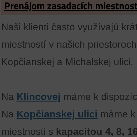
Prenájom zasadacích miestnost
Naši klienti často využívajú k
miestností v našich priestoroc
Kopčianskej a Michalskej ulici.
Na
Klincovej
máme k dispozíc
Na
Kopčianskej ulici
máme k d
miestnosti s
kapacitou 4, 8, 1