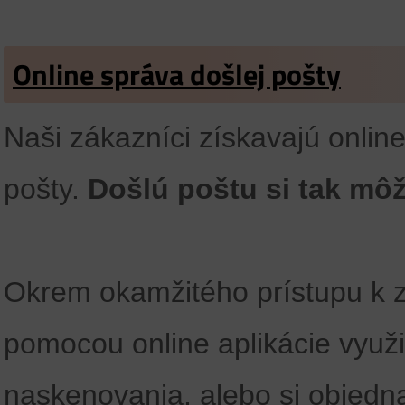
Online správa došlej pošty
Naši zákazníci získavajú online
pošty.
Došlú poštu si tak mô
Okrem okamžitého prístupu k 
pomocou online aplikácie využ
naskenovania, alebo si objedna