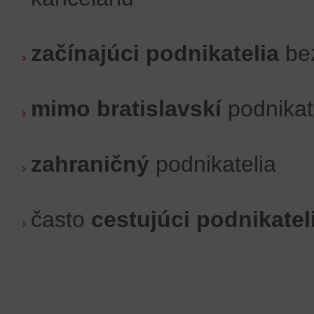
začínajúci podnikatelia
bez
mimo bratislavskí
podnikat
zahraničný
podnikatelia
často
cestujúci podnikatel