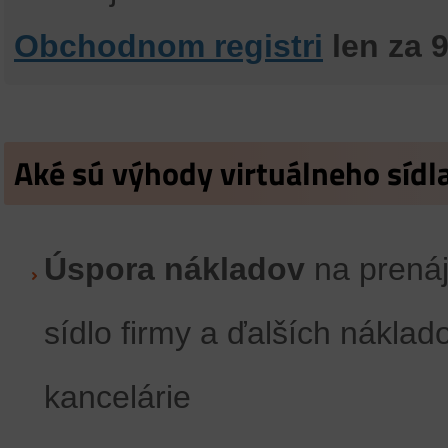
Obchodnom registri
len za 
Aké sú výhody virtuálneho sídl
Úspora nákladov
na prenáj
sídlo firmy a ďalších nákla
kancelárie