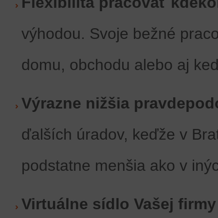
Flexibilita pracovať kdek
výhodou. Svoje bežné praco
domu, obchodu alebo aj keď
Výrazne nižšia pravdepod
ďalších úradov, keďže v Bra
podstatne menšia ako v iný
Virtuálne sídlo Vašej firmy