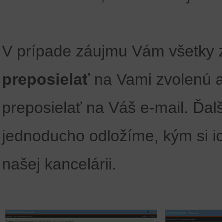
V prípade záujmu Vám všetky 
preposielať
na Vami zvolenú a
preposielať na Váš e-mail. Ďa
jednoducho odložíme, kým si ic
našej kancelárii.