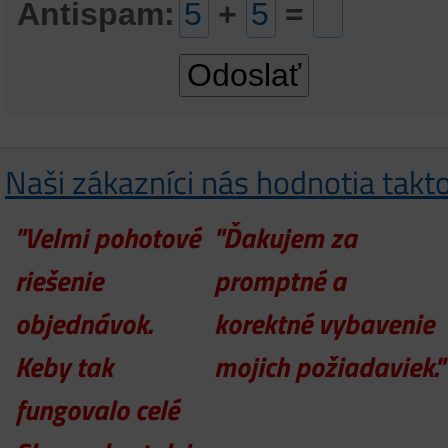
Antispam:
+
=
Naši zákazníci nás hodnotia takt
"Velmi pohotové
"Ďakujem za
riešenie
promptné a
objednávok.
korektné vybavenie
Keby tak
mojich požiadaviek."
fungovalo celé