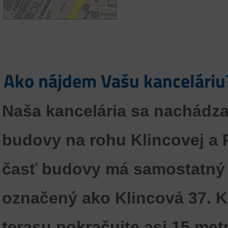
Ako nájdem Vašu kanceláriu
Naša kancelária sa nachádz
budovy na rohu Klincovej a 
časť budovy má samostatný
označený ako
Klincová 37
. 
terasu pokračujte asi 15 met