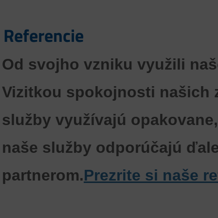
Referencie
Od svojho vzniku využili na
Vizitkou
spokojnosti našich 
služby využívajú opakovane,
naše služby odporúčajú ďa
partnerom.
Prezrite si naše r