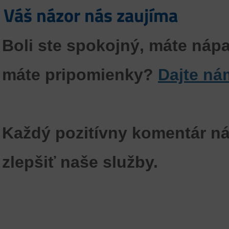
Váš názor nás zaujíma
Boli ste spokojný, máte nápa
máte pripomienky?
Dajte ná
Každý pozitívny komentár ná
zlepšiť naše služby.