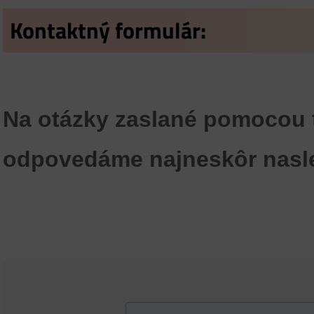
Kontaktný formulár:
Na otázky zaslané pomocou t
odpovedáme najneskôr nasle