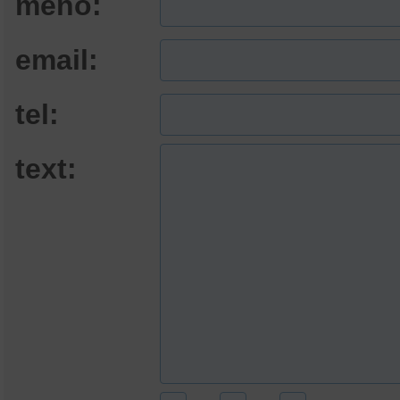
meno:
email:
tel:
text: