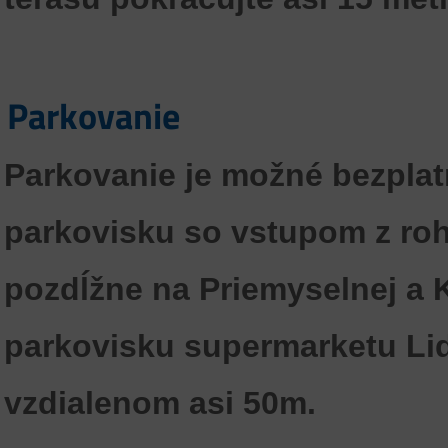
Parkovanie
Parkovanie je možné bezpla
parkovisku so vstupom z rohu
pozdĺžne na Priemyselnej a K
parkovisku supermarketu Lid
vzdialenom asi 50m.