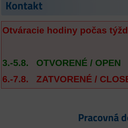
Kontakt
Otváracie hodiny počas týžd
3.-5.8. OTVORENÉ / OPEN
6.-7.8. ZATVORENÉ / CLOS
Pracovná d