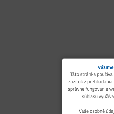
Vážime
Táto stránka používa
zážitok z prehliadania
správne fungovanie w
súhlasu využíva
Vaše osobné údaj