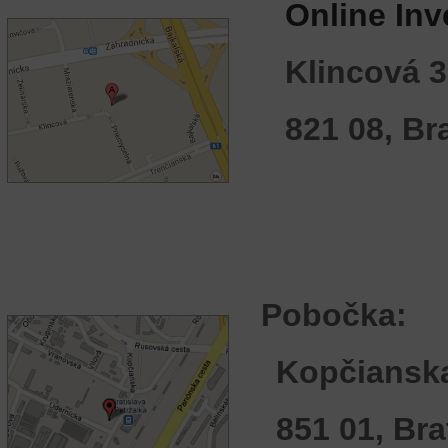
Online Inve
Klincová 
821 08, Br
Pobočka:
Kopčiansk
851 01, Bra