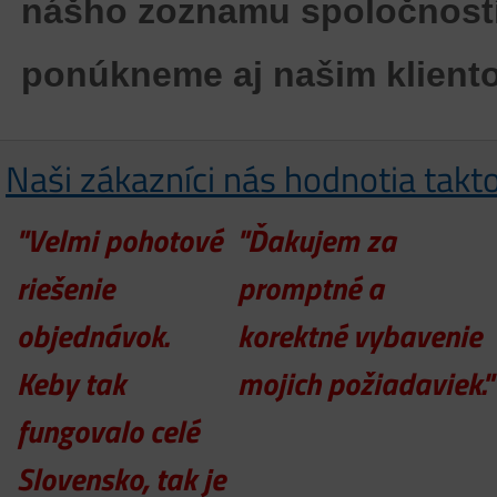
nášho zoznamu spoločností 
ponúkneme aj našim klient
Naši zákazníci nás hodnotia takt
"Velmi pohotové
"Ďakujem za
riešenie
promptné a
objednávok.
korektné vybavenie
Keby tak
mojich požiadaviek."
fungovalo celé
Slovensko, tak je