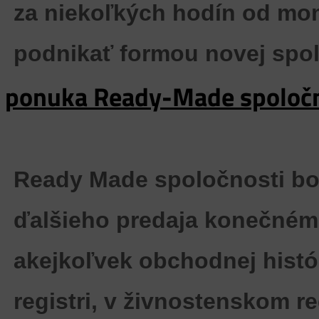
za niekoľkých hodín
od mom
podnikať formou novej spol
ponuka Ready-Made spoločn
Ready Made spoločnosti bol
ďalšieho predaja konečnému
akejkoľvek obchodnej histó
registri, v živnostenskom re