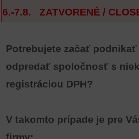
6.-7.8. ZATVORENÉ / CLOS
Potrebujete začať podnikať
odpredať spoločnosť s niek
registráciou DPH?
V takomto prípade je pre V
firmy: