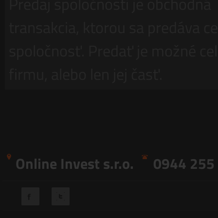
Predaj spoločnosti je obchodná
transakcia, ktorou sa predáva ce
spoločnosť. Predať je možné ce
firmu, alebo len jej časť.
Online Invest s.r.o.
0944 255