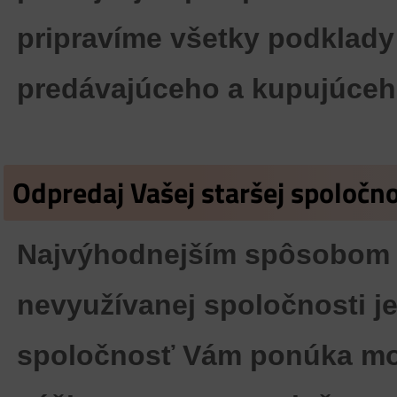
pripravíme všetky podklad
predávajúceho a kupujúceh
Odpredaj Vašej staršej spoločno
Najvýhodnejším spôsobom a
nevyužívanej spoločnosti j
spoločnosť Vám ponúka mo