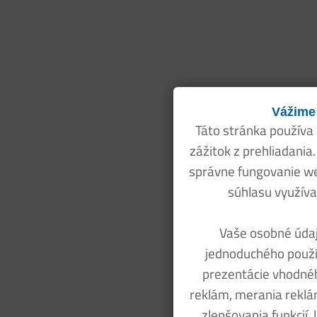
Vážime
Táto stránka používa
zážitok z prehliadania
správne fungovanie w
súhlasu využíva
Vaše osobné údaj
jednoduchého použív
prezentácie vhodné
reklám, merania reklám
zlepšovania funkcií.