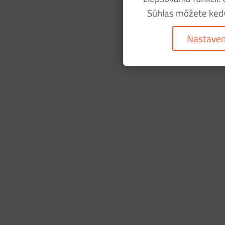
Súhlas môžete kedy
Nastaven