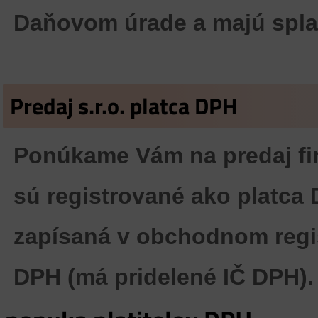
Daňovom úrade a majú spla
Predaj s.r.o. platca DPH
Ponúkame Vám na predaj firm
sú registrované ako platca
zapísaná v obchodnom regist
DPH (má pridelené IČ DPH).