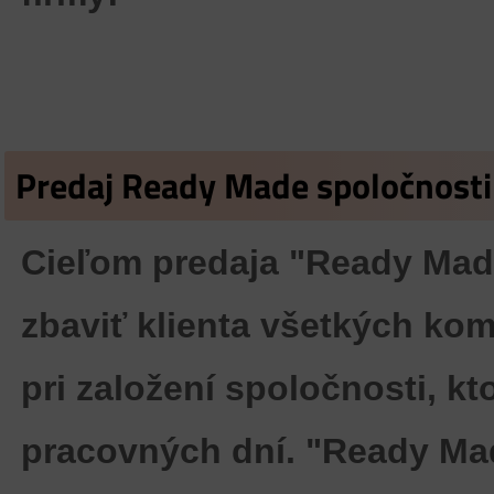
Predaj Ready Made spoločnosti
Cieľom predaja "Ready Made
zbaviť klienta všetkých ko
pri založení spoločnosti, k
pracovných dní. "Ready M