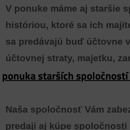
V ponuke máme aj staršie 
históriou, ktoré sa ich maji
sa predávajú buď účtovne v
účtovnej straty, majetku, z
ponuka starších spoločností
Naša spoločnosť Vám zabez
predaji aj kúpe spoločnosti